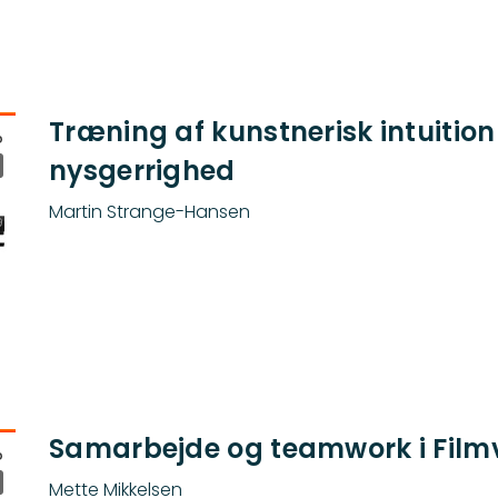
Træning af kunstnerisk intuiti
nysgerrighed
Martin Strange-Hansen
Samarbejde og teamwork i Fil
Mette Mikkelsen