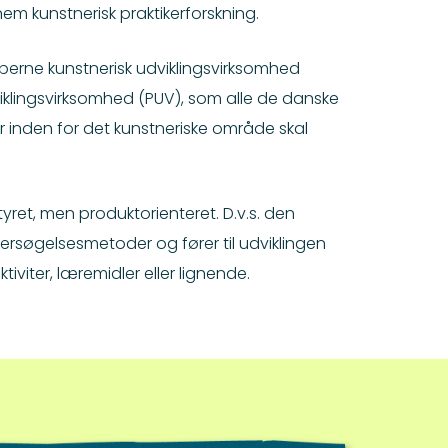
em kunstnerisk praktikerforskning.
eberne kunstnerisk udviklingsvirksomhed
lingsvirksomhed (PUV), som alle de danske
inden for det kunstneriske område skal
yret, men produktorienteret. D.v.s. den
rsøgelsesmetoder og fører til udviklingen
iviter, læremidler eller lignende.