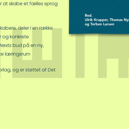
 at skabe et fælles sprog
skabere, deler i en række
 og konkrete
 Nexts bud på en ny,
ske læringsrum
rlag, og er støttet af Det