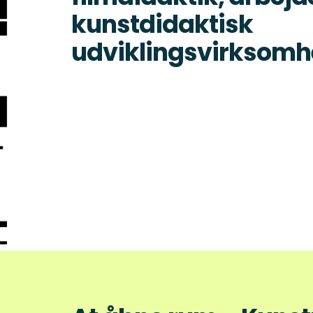
kunstdidaktisk
udviklingsvirksom