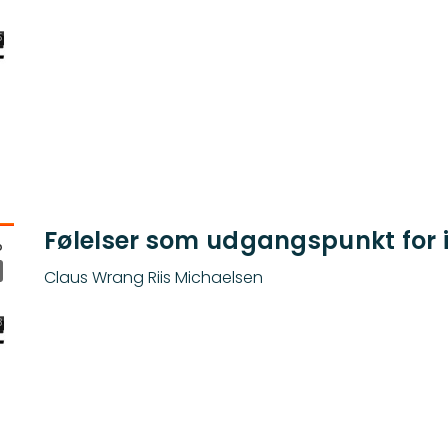
Følelser som udgangspunkt for 
Claus Wrang Riis Michaelsen