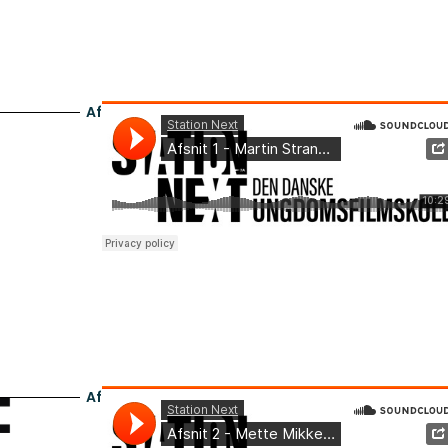
Afsnit 1
Afsnit 2