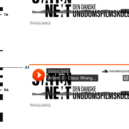
Afsnit 3