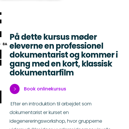
På dette kursus møder
eleverne en professionel
dokumentarist og kommer i
gang med en kort, klassisk
dokumentarfilm
Book onlinekursus
Efter en introduktion til arbejdet som
dokumentarist er kurset en
idegenereringsworkshop, hvor grupperne