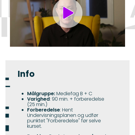
Info
Målgruppe:
Mediefag B + C
Varighed
: 90 min. + forberedelse
(25 min.)
Forberedelse
: Hent
Undervisningsplanen og udfør
punktet "Forberedelse" før selve
kurset.