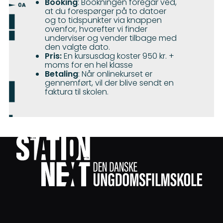
Booking
: Bookningen foregår ved,
at du forespørger på to datoer
og to tidspunkter via knappen
ovenfor, hvorefter vi finder
underviser og vender tilbage med
den valgte dato.
Pris:
En kursusdag koster 950 kr. +
moms for en hel klasse
Betaling
: Når onlinekurset er
gennemført, vil der blive sendt en
faktura til skolen.