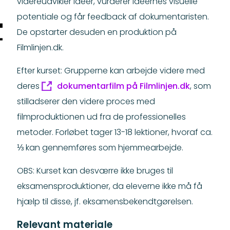
videreudvikler ideer, vurderer ideernes visuelle
potentiale og får feedback af dokumentaristen.
De opstarter desuden en produktion på
Filmlinjen.dk.
Efter kurset: Grupperne kan arbejde videre med
deres
dokumentarfilm på Filmlinjen.dk
, som
stilladserer den videre proces med
filmproduktionen ud fra de professionelles
metoder. Forløbet tager 13-18 lektioner, hvoraf ca.
⅓ kan gennemføres som hjemmearbejde.
OBS: Kurset kan desværre ikke bruges til
eksamensproduktioner, da eleverne ikke må få
hjælp til disse, jf. eksamensbekendtgørelsen.
Relevant materiale